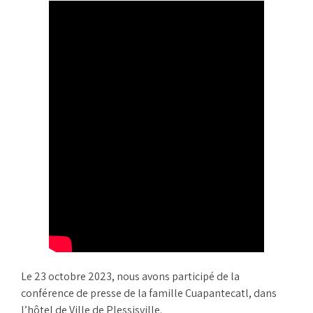
Le 23 octobre 2023, nous avons participé de la
conférence de presse de la famille Cuapantecatl, dans
l’hôtel de Ville de Plessisville.