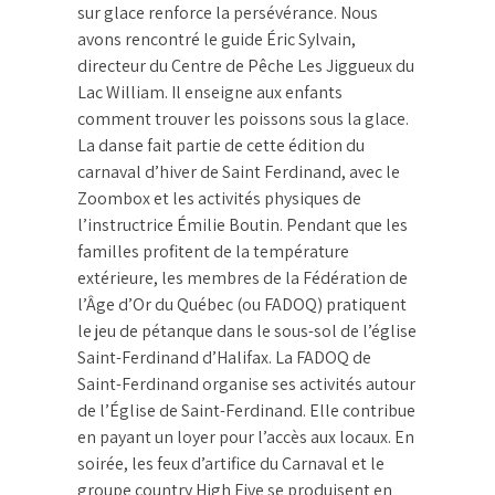
sur glace renforce la persévérance. Nous
avons rencontré le guide Éric Sylvain,
directeur du Centre de Pêche Les Jiggueux du
Lac William. Il enseigne aux enfants
comment trouver les poissons sous la glace.
La danse fait partie de cette édition du
carnaval d’hiver de Saint Ferdinand, avec le
Zoombox et les activités physiques de
l’instructrice Émilie Boutin. Pendant que les
familles profitent de la température
extérieure, les membres de la Fédération de
l’Âge d’Or du Québec (ou FADOQ) pratiquent
le jeu de pétanque dans le sous-sol de l’église
Saint-Ferdinand d’Halifax. La FADOQ de
Saint-Ferdinand organise ses activités autour
de l’Église de Saint-Ferdinand. Elle contribue
en payant un loyer pour l’accès aux locaux. En
soirée, les feux d’artifice du Carnaval et le
groupe country High Five se produisent en