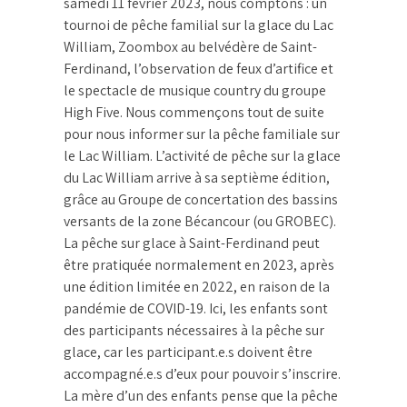
samedi 11 février 2023, nous comptons : un
tournoi de pêche familial sur la glace du Lac
William, Zoombox au belvédère de Saint-
Ferdinand, l’observation de feux d’artifice et
le spectacle de musique country du groupe
High Five. Nous commençons tout de suite
pour nous informer sur la pêche familiale sur
le Lac William. L’activité de pêche sur la glace
du Lac William arrive à sa septième édition,
grâce au Groupe de concertation des bassins
versants de la zone Bécancour (ou GROBEC).
La pêche sur glace à Saint-Ferdinand peut
être pratiquée normalement en 2023, après
une édition limitée en 2022, en raison de la
pandémie de COVID-19. Ici, les enfants sont
des participants nécessaires à la pêche sur
glace, car les participant.e.s doivent être
accompagné.e.s d’eux pour pouvoir s’inscrire.
La mère d’un des enfants pense que la pêche