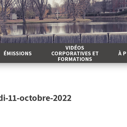
É
VIDÉOS
ÉMISSIONS
CORPORATIVES ET
À 
FORMATIONS
-11-octobre-2022