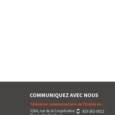
COMMUNIQUEZ AVEC NOUS
Télévision communautaire de l'Érable inc.
2264, rue de la Coopérative
819 362-0012