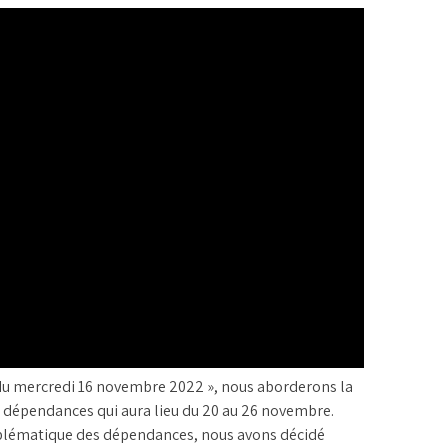
 du mercredi 16 novembre 2022 », nous aborderons la
x dépendances qui aura lieu du 20 au 26 novembre.
oblématique des dépendances, nous avons décidé