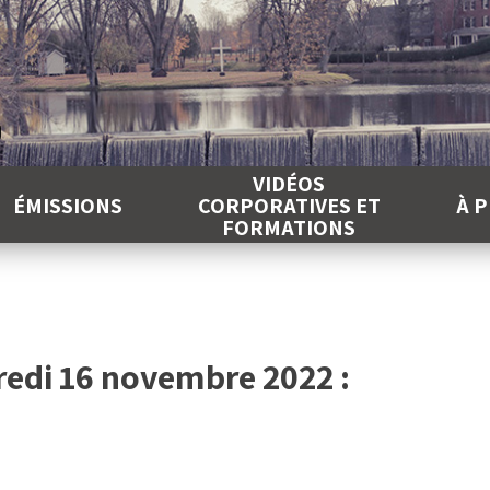
É
VIDÉOS
ÉMISSIONS
CORPORATIVES ET
À 
FORMATIONS
redi 16 novembre 2022 :