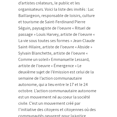
d’artistes créateurs, le public et les
organisateurs. Voici la liste des invités : Luc
Baillargeon, responsable de loisirs, culture
et tourisme de Saint-Ferdinand Pierre
Séguin, paysagiste de l’oeuvre « Rituel de
passage » Louis Harvey, artiste de l’oeuvre «
La vie sous toutes ses formes » Jean-Claude
Saint-Hilaire, artiste de l’oeuvre « Abside »
Sylvain Blanchette, artiste de l’oeuvre «
Comme un soleil» Emmanuelle Lessard,
artiste de l’oeuvre « Émergence » Le
deuxième sujet de l’émission est celui de la
semaine de l’action communautaire
autonome, qui a lieu entre le 17 et le 24
octobre. L’action communautaire autonome
est un mouvement né au coeur la société
civile. C’est un mouvement créé par
l’initiative des citoyens et citoyennes où des
communautés oeuvrent pour la justice