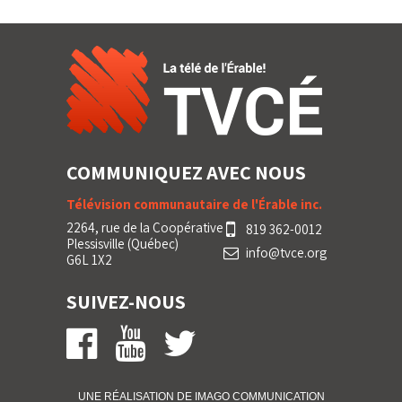
COMMUNIQUEZ AVEC NOUS
Télévision communautaire de l'Érable inc.
2264, rue de la Coopérative
819 362-0012
Plessisville (Québec)
info@tvce.org
G6L 1X2
SUIVEZ-NOUS
UNE RÉALISATION DE IMA
GO
COMMUNICATION