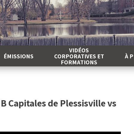
É
VIDÉOS
ÉMISSIONS
CORPORATIVES ET
À 
FORMATIONS
B Capitales de Plessisville vs
e