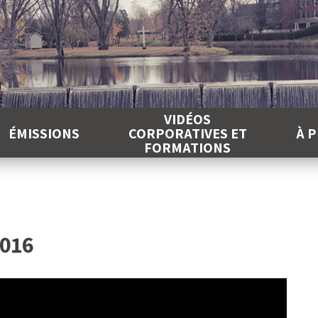
É
VIDÉOS
ÉMISSIONS
CORPORATIVES ET
À 
FORMATIONS
2016