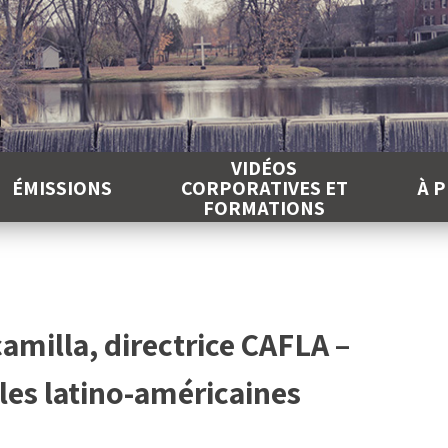
É
VIDÉOS
ÉMISSIONS
CORPORATIVES ET
À 
FORMATIONS
amilla, directrice CAFLA –
les latino-américaines