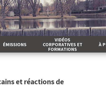
É
VIDÉOS
ÉMISSIONS
CORPORATIVES ET
À 
FORMATIONS
ains et réactions de