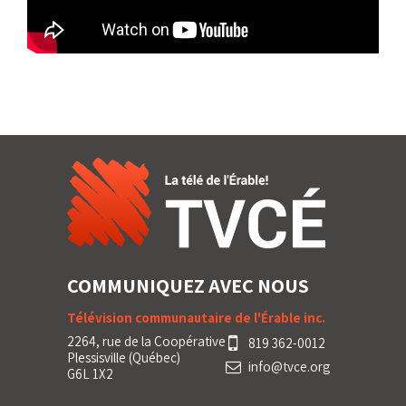
COMMUNIQUEZ AVEC NOUS
Télévision communautaire de l'Érable inc.
2264, rue de la Coopérative
819 362-0012
Plessisville (Québec)
info@tvce.org
G6L 1X2