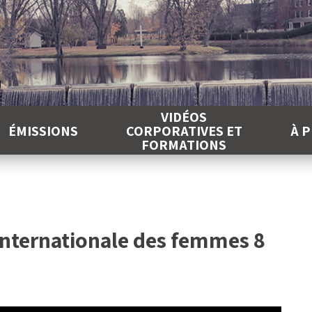
É
VIDÉOS
ÉMISSIONS
CORPORATIVES ET
À 
FORMATIONS
 internationale des femmes 8