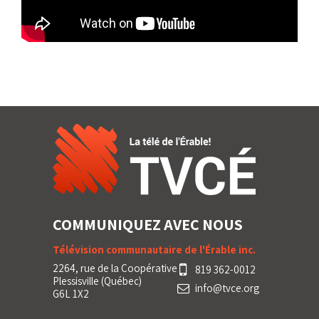
COMMUNIQUEZ AVEC NOUS
Télévision communautaire de l'Érable inc.
2264, rue de la Coopérative
819 362-0012
Plessisville (Québec)
info@tvce.org
G6L 1X2