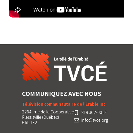
COMMUNIQUEZ AVEC NOUS
Télévision communautaire de l'Érable inc.
2264, rue de la Coopérative
819 362-0012
Plessisville (Québec)
info@tvce.org
G6L 1X2