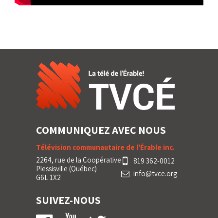
COMMUNIQUEZ AVEC NOUS
Télévision communautaire de l'Érable inc.
2264, rue de la Coopérative
819 362-0012
Plessisville (Québec)
info@tvce.org
G6L 1X2
SUIVEZ-NOUS