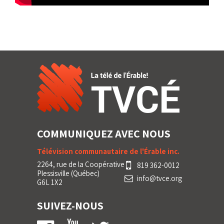
COMMUNIQUEZ AVEC NOUS
Télévision communautaire de l'Érable inc.
2264, rue de la Coopérative
819 362-0012
Plessisville (Québec)
info@tvce.org
G6L 1X2
SUIVEZ-NOUS