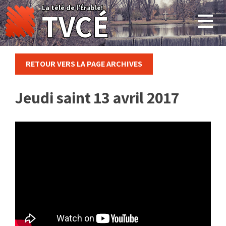
Skip
La télé de l'Érable!
TVCÉ
to
content
RETOUR VERS LA PAGE ARCHIVES
Jeudi saint 13 avril 2017