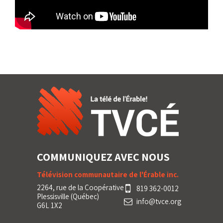
COMMUNIQUEZ AVEC NOUS
Télévision communautaire de l'Érable inc.
2264, rue de la Coopérative
819 362-0012
Plessisville (Québec)
info@tvce.org
G6L 1X2