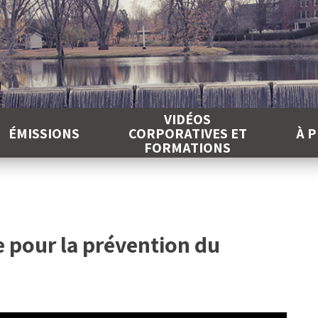
É
VIDÉOS
ÉMISSIONS
CORPORATIVES ET
À 
FORMATIONS
e pour la prévention du