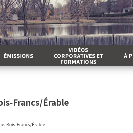
É
VIDÉOS
ÉMISSIONS
CORPORATIVES ET
À 
FORMATIONS
ois-Francs/Érable
ros Bois-Francs/Érable