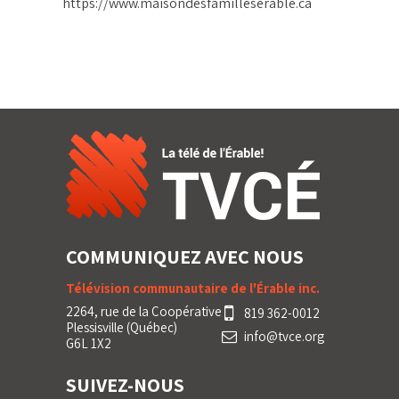
https://www.maisondesfamilleserable.ca
COMMUNIQUEZ AVEC NOUS
Télévision communautaire de l'Érable inc.
2264, rue de la Coopérative
819 362-0012
Plessisville (Québec)
info@tvce.org
G6L 1X2
SUIVEZ-NOUS