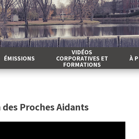
É
VIDÉOS
ÉMISSIONS
CORPORATIVES ET
À 
FORMATIONS
n des Proches Aidants