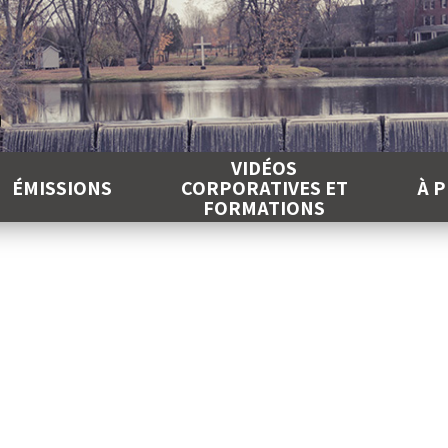
É
VIDÉOS
ÉMISSIONS
CORPORATIVES ET
À 
FORMATIONS