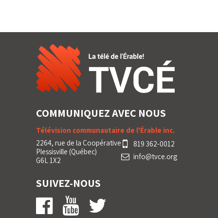
COMMUNIQUEZ AVEC NOUS
Télévision communautaire de l'Érable inc.
2264, rue de la Coopérative
819 362-0012
Plessisville (Québec)
info@tvce.org
G6L 1X2
SUIVEZ-NOUS