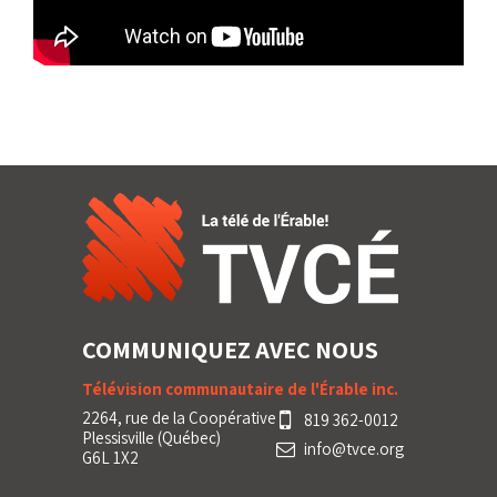
COMMUNIQUEZ AVEC NOUS
Télévision communautaire de l'Érable inc.
2264, rue de la Coopérative
819 362-0012
Plessisville (Québec)
info@tvce.org
G6L 1X2