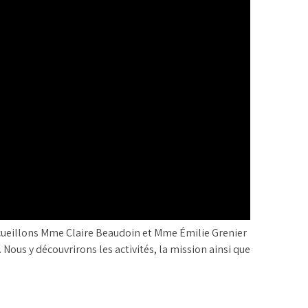
cueillons Mme Claire Beaudoin et Mme Émilie Grenier
 Nous y découvrirons les activités, la mission ainsi que