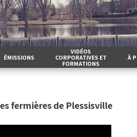
É
VIDÉOS
ÉMISSIONS
CORPORATIVES ET
À 
FORMATIONS
es fermières de Plessisville