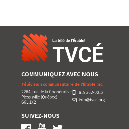
COMMUNIQUEZ AVEC NOUS
Télévision communautaire de l'Érable inc.
2264, rue de la Coopérative
819 362-0012
Plessisville (Québec)
info@tvce.org
G6L 1X2
SUIVEZ-NOUS