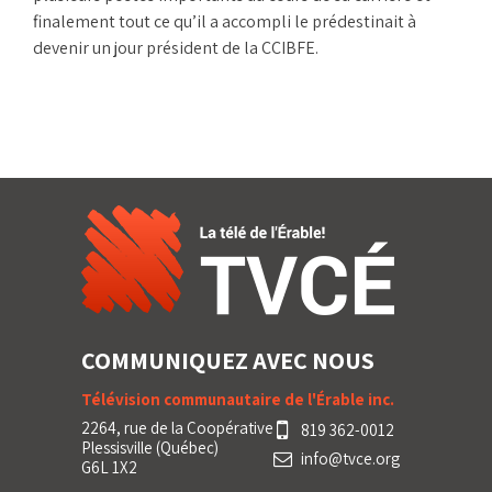
finalement tout ce qu’il a accompli le prédestinait à
devenir un jour président de la CCIBFE.
COMMUNIQUEZ AVEC NOUS
Télévision communautaire de l'Érable inc.
2264, rue de la Coopérative
819 362-0012
Plessisville (Québec)
info@tvce.org
G6L 1X2