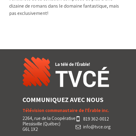
dizaine de romans dans le domaine fantastique, mais
pas exclusivement!
COMMUNIQUEZ AVEC NOUS
Télévision communautaire de l'Érable inc.
2264, rue de la Coopérative
819 362-0012
Plessisville (Québec)
info@tvce.org
G6L 1X2