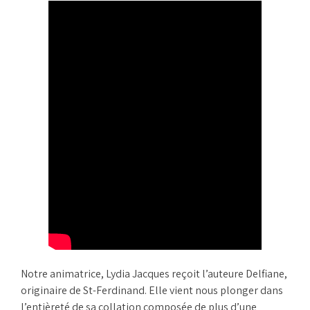
Notre animatrice, Lydia Jacques reçoit l’auteure Delfiane,
originaire de St-Ferdinand. Elle vient nous plonger dans
l’entièreté de sa collation composée de plus d’une