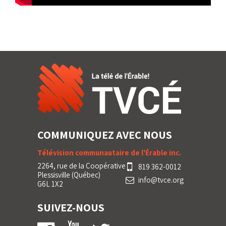
COMMUNIQUEZ AVEC NOUS
Télévision communautaire de l'Érable inc.
2264, rue de la Coopérative
819 362-0012
Plessisville (Québec)
info@tvce.org
G6L 1X2
SUIVEZ-NOUS