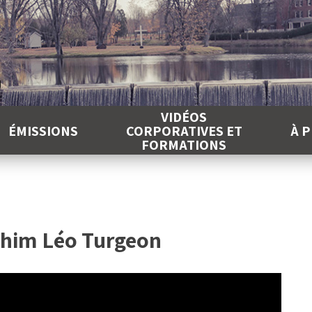
É
VIDÉOS
ÉMISSIONS
CORPORATIVES ET
À 
FORMATIONS
achim Léo Turgeon