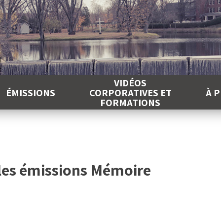
É
VIDÉOS
ÉMISSIONS
CORPORATIVES ET
À 
FORMATIONS
les émissions Mémoire