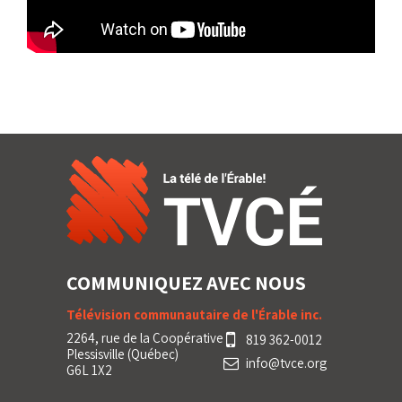
COMMUNIQUEZ AVEC NOUS
Télévision communautaire de l'Érable inc.
2264, rue de la Coopérative
819 362-0012
Plessisville (Québec)
info@tvce.org
G6L 1X2