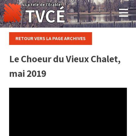
Skip
La télé de l'Érable!
TVCÉ
to
content
RETOUR VERS LA PAGE ARCHIVES
Le Choeur du Vieux Chalet,
mai 2019