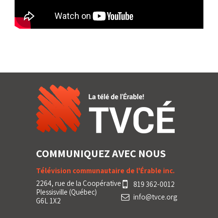
COMMUNIQUEZ AVEC NOUS
Télévision communautaire de l'Érable inc.
2264, rue de la Coopérative
819 362-0012
Plessisville (Québec)
info@tvce.org
G6L 1X2