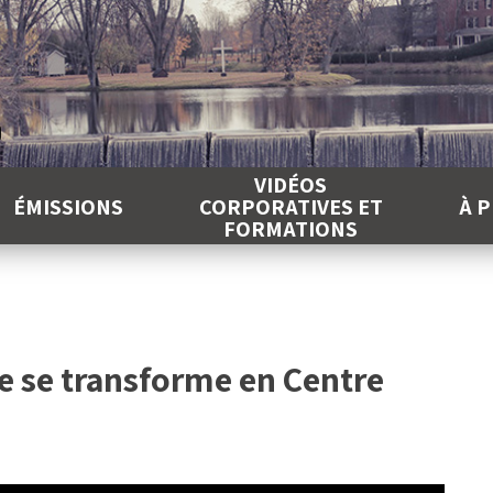
É
VIDÉOS
ÉMISSIONS
CORPORATIVES ET
À 
FORMATIONS
se se transforme en Centre