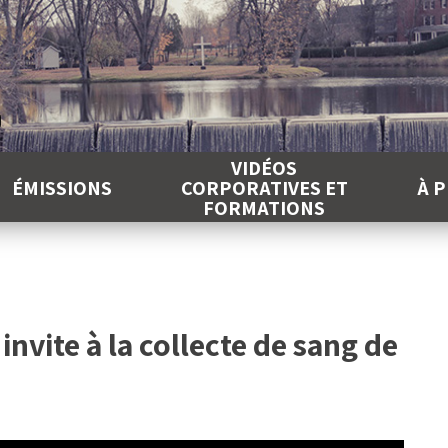
É
VIDÉOS
ÉMISSIONS
CORPORATIVES ET
À 
FORMATIONS
invite à la collecte de sang de