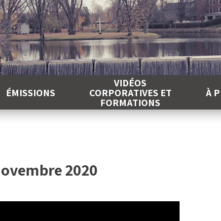
É
VIDÉOS
ÉMISSIONS
CORPORATIVES ET
À 
FORMATIONS
 novembre 2020