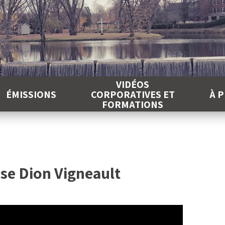
É
VIDÉOS
ÉMISSIONS
CORPORATIVES ET
À 
FORMATIONS
se Dion Vigneault