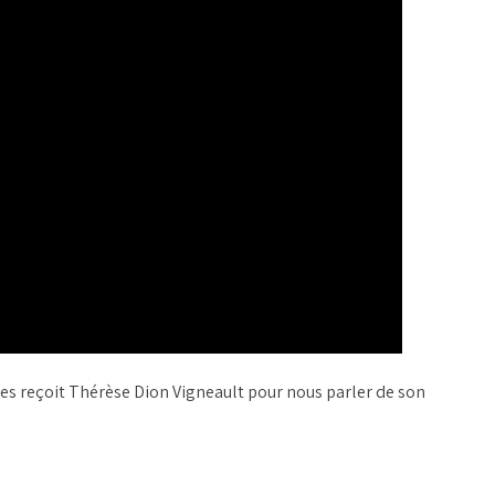
es reçoit Thérèse Dion Vigneault pour nous parler de son