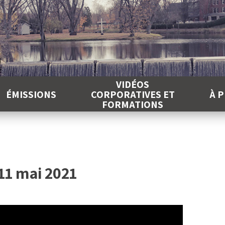
É
VIDÉOS
ÉMISSIONS
CORPORATIVES ET
À 
FORMATIONS
 11 mai 2021