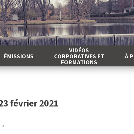
É
VIDÉOS
ÉMISSIONS
CORPORATIVES ET
À 
FORMATIONS
23 février 2021
rin