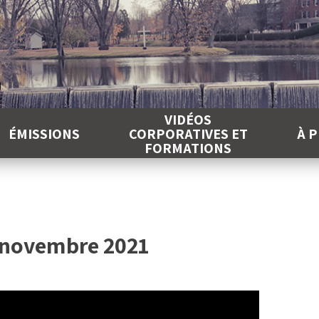
É
VIDÉOS
ÉMISSIONS
CORPORATIVES ET
À 
FORMATIONS
9 novembre 2021