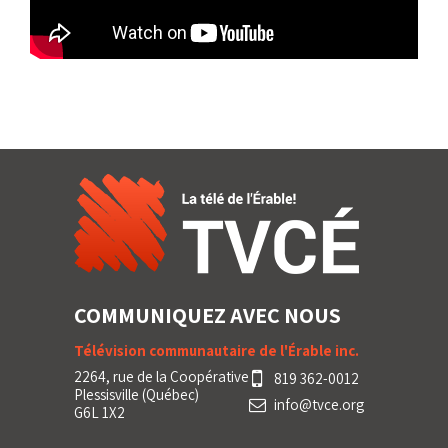
COMMUNIQUEZ AVEC NOUS
Télévision communautaire de l'Érable inc.
2264, rue de la Coopérative
819 362-0012
Plessisville (Québec)
info@tvce.org
G6L 1X2