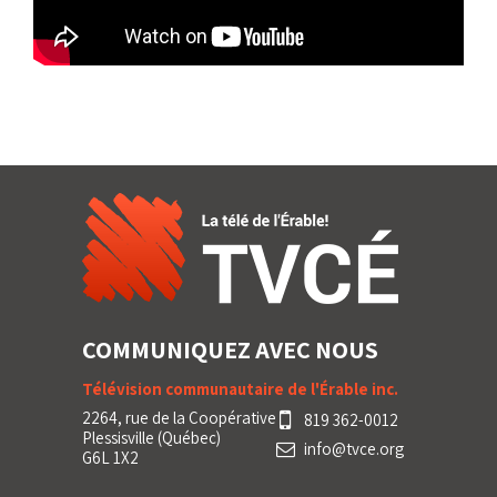
COMMUNIQUEZ AVEC NOUS
Télévision communautaire de l'Érable inc.
2264, rue de la Coopérative
819 362-0012
Plessisville (Québec)
info@tvce.org
G6L 1X2