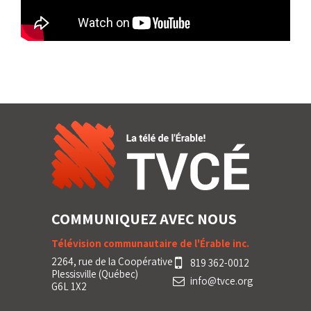
COMMUNIQUEZ AVEC NOUS
Télévision communautaire de l'Érable inc.
2264, rue de la Coopérative
819 362-0012
Plessisville (Québec)
info@tvce.org
G6L 1X2