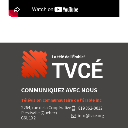
COMMUNIQUEZ AVEC NOUS
Télévision communautaire de l'Érable inc.
2264, rue de la Coopérative
819 362-0012
Plessisville (Québec)
info@tvce.org
G6L 1X2