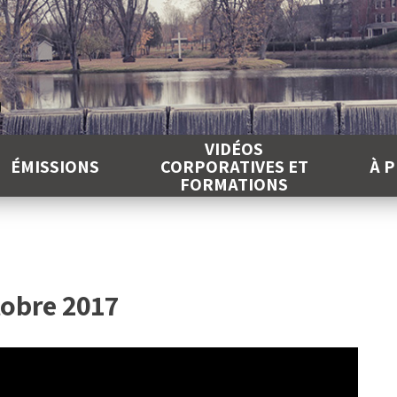
É
VIDÉOS
ÉMISSIONS
CORPORATIVES ET
À 
FORMATIONS
obre 2017