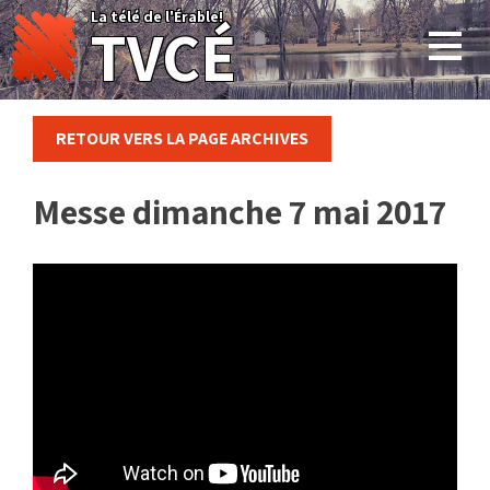
Skip
La télé de l'Érable!
TVCÉ
to
content
RETOUR VERS LA PAGE ARCHIVES
Messe dimanche 7 mai 2017