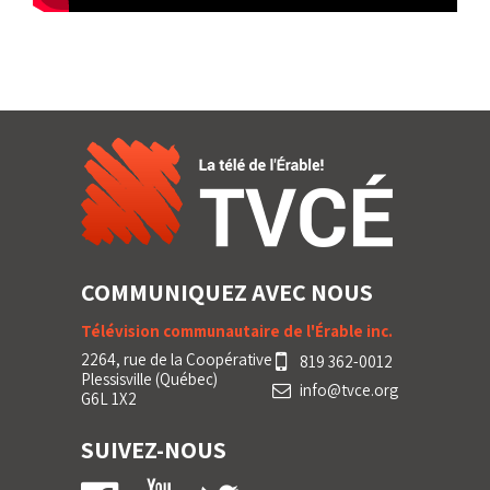
COMMUNIQUEZ AVEC NOUS
Télévision communautaire de l'Érable inc.
2264, rue de la Coopérative
819 362-0012
Plessisville (Québec)
info@tvce.org
G6L 1X2
SUIVEZ-NOUS