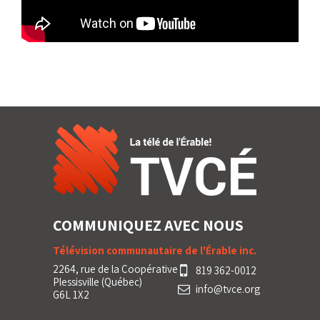
COMMUNIQUEZ AVEC NOUS
Télévision communautaire de l'Érable inc.
2264, rue de la Coopérative
819 362-0012
Plessisville (Québec)
info@tvce.org
G6L 1X2