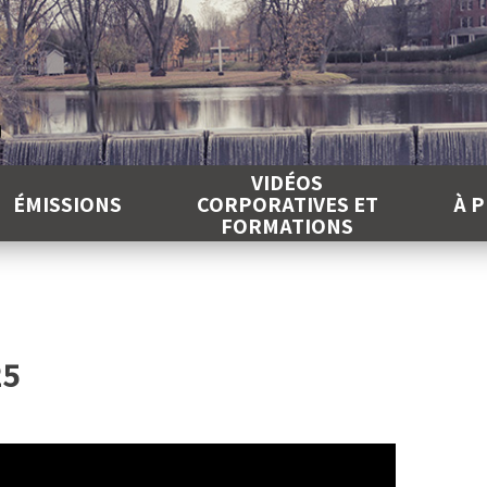
É
VIDÉOS
ÉMISSIONS
CORPORATIVES ET
À 
FORMATIONS
25