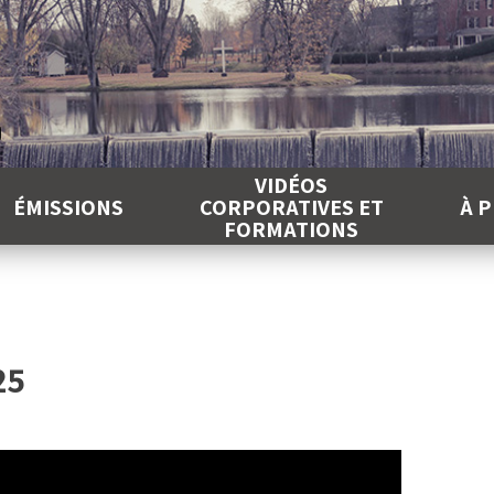
É
VIDÉOS
ÉMISSIONS
CORPORATIVES ET
À 
FORMATIONS
25