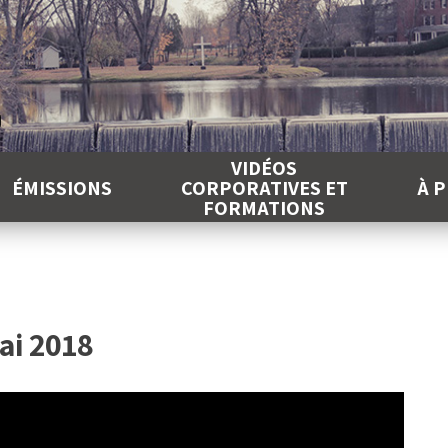
É
VIDÉOS
ÉMISSIONS
CORPORATIVES ET
À 
FORMATIONS
ai 2018